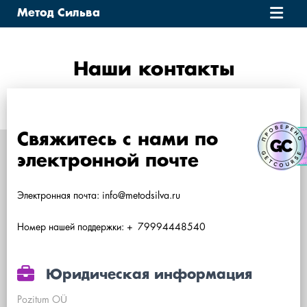
Метод Сильва
О НАС
Наши контакты
ОБУЧЕНИЕ
ОТЗЫВЫ
Свяжитесь с нами по
электронной почте
ВЕБИНАРЫ
Электронная почта: info@metodsilva.ru
КОНТАКТЫ
Номер нашей поддержки: + 79994448540
БЛОГ
Юридическая информация
Pozitum OÜ