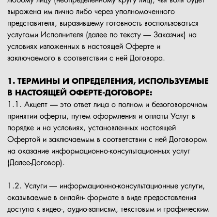
любому лицу (неопределенному кругу лиц), чья воля будет
выражена им лично либо через уполномоченного
представителя, выразившему готовность воспользоваться
услугами Исполнителя (далее по тексту — Заказчик) на
условиях изложенных в настоящей Оферте и
заключаемого в соответствии с ней Договора.
1. ТЕРМИНЫ И ОПРЕДЕЛЕНИЯ, ИСПОЛЬЗУЕМЫЕ
В НАСТОЯЩЕЙ ОФЕРТЕ-ДОГОВОРЕ:
1.1. Акцепт — это ответ лица о полном и безоговорочном
принятии оферты, путем оформления и оплаты Услуг в
порядке и на условиях, установленных настоящей
Офертой и заключаемым в соответствии с ней Договором
на оказание информационно-консультационных услуг
(Далее-Договор).
1.2. Услуги — информационно-консультационные услуги,
оказываемые в онлайн- формате в виде предоставления
доступа к видео-, аудио-записям, текстовым и графическим