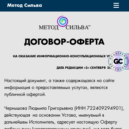
Метод Сильва
О НАС
ОБУЧЕНИЕ
ДОГОВОР-ОФЕРТА
ОТЗЫВЫ
НА ОКАЗАНИЕ ИНФОРМАЦИОННО-КОНСУЛЬТАЦИОННЫХ УСЛУГ
ВЕБИНАРЫ
ДАТА РЕДАКЦИИ «2» СЕНТЯБРЯ 2025 ГОДА
Настоящий документ, а также содержащаяся на сайте
КОНТАКТЫ
информация о предоставляемых услугах, являются
публичной офертой.
БЛОГ
Чернышова Людмила Григорьевна (ИНН 722409294901),
действующая на основании Устава, именуемый в
дальнейшем Исполнитель, адресует настоящую Оферту